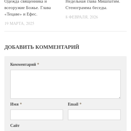
Одежда священника и
Недельная глава Мишпатим.
всеоружие Божье. Глава
Стенограмма беседы.
«Тецаве» и Ефес.
8 ФЕВРАЛЯ, 2026
19 МАРТА, 2025
ДОБАВИТЬ КОММЕНТАРИЙ
Комментарий
*
Имя
*
Email
*
Сайт