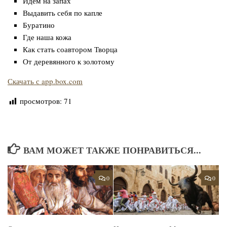
Идем на запах
Выдавить себя по капле
Буратино
Где наша кожа
Как стать соавтором Творца
От деревянного к золотому
Скачать с app.box.com
просмотров:
71
ВАМ МОЖЕТ ТАКЖЕ ПОНРАВИТЬСЯ...
0
0