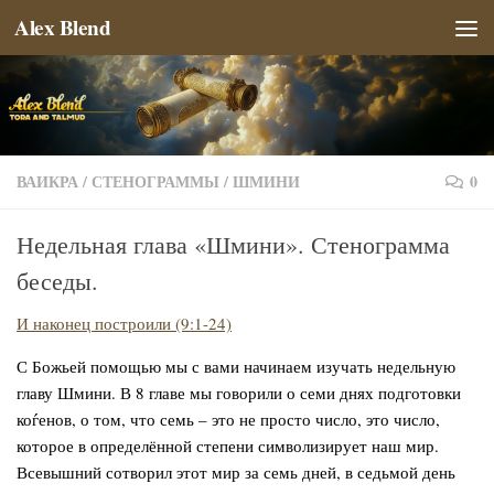
Alex Blend
Перейти к содержимому
ВАИКРА
/
СТЕНОГРАММЫ
/
ШМИНИ
0
Недельная глава «Шмини». Стенограмма
беседы.
И наконец построили (9:1-24)
С Божьей помощью мы с вами начинаем изучать недельную
главу Шмини. В 8 главе мы говорили о семи днях подготовки
коѓенов, о том, что семь – это не просто число, это число,
которое в определённой степени символизирует наш мир.
Всевышний сотворил этот мир за семь дней, в седьмой день