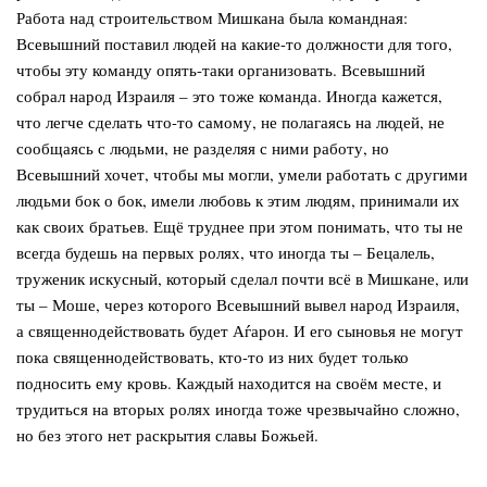
Работа над строительством Мишкана была командная:
Всевышний поставил людей на какие-то должности для того,
чтобы эту команду опять-таки организовать. Всевышний
собрал народ Израиля – это тоже команда. Иногда кажется,
что легче сделать что-то самому, не полагаясь на людей, не
сообщаясь с людьми, не разделяя с ними работу, но
Всевышний хочет, чтобы мы могли, умели работать с другими
людьми бок о бок, имели любовь к этим людям, принимали их
как своих братьев. Ещё труднее при этом понимать, что ты не
всегда будешь на первых ролях, что иногда ты – Бецалель,
труженик искусный, который сделал почти всё в Мишкане, или
ты – Моше, через которого Всевышний вывел народ Израиля,
а священнодействовать будет Аѓарон. И его сыновья не могут
пока священнодействовать, кто-то из них будет только
подносить ему кровь. Каждый находится на своём месте, и
трудиться на вторых ролях иногда тоже чрезвычайно сложно,
но без этого нет раскрытия славы Божьей.