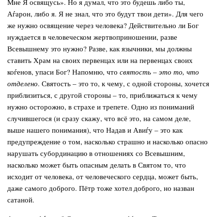
Мне Я освящусь». Но я думал, что это будешь либо ты,
Аѓарон, либо я. Я не знал, что это будут твои дети». Для чего
же нужно освящение через человека? Действительно ли Бог
нуждается в человеческом жертвоприношении, разве
Всевышнему это нужно? Разве, как язычники, мы должны
ставить Храм на своих первенцах или на первенцах своих
коѓенов, упаси Бог? Напомню, что
святость
–
это то, что
отделено
. Святость – это то, к чему, с одной стороны, хочется
приблизиться, с другой стороны – то, приближаться к чему
нужно осторожно, в страхе и трепете. Одно из пониманий
случившегося (и сразу скажу, что всё это, на самом деле,
выше нашего понимания), что Надав и Авиѓу – это как
предупреждение о том, насколько страшно и насколько опасно
нарушать субординацию в отношениях со Всевышним,
насколько может быть опасным делать в Святом то, что
исходит от человека, от человеческого сердца, может быть,
даже самого доброго. Пётр тоже хотел доброго, но назван
сатаной.