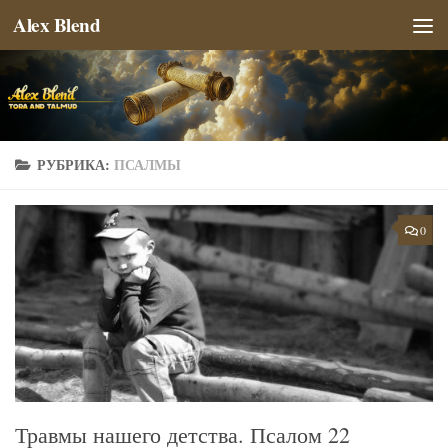
Alex Blend
Перейти к содержимому
РУБРИКА:
ПСАЛМЫ
0
Травмы нашего детства. Псалом 22