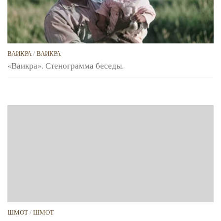
ВАИКРА
/
ВАИКРА
«Ваикра». Стенограмма беседы.
ШМОТ
/
ШМОТ