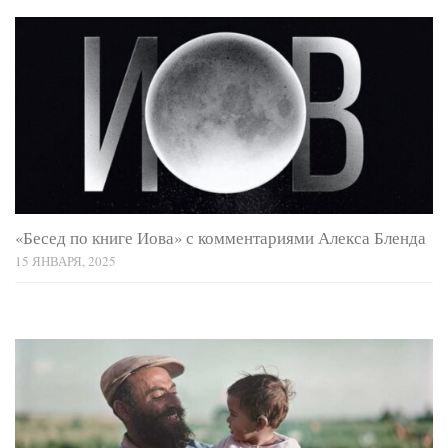
«Бесед по книге Иова» с комментариями Алекса Бленда
15 ЯНВАРЯ, 2025