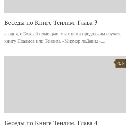
Беседы по Книге Теилим. Глава 3
егодня, с Божьей помощью, мы с вами продолжим изучать
книгу Псалмов или Теилим. «Мизмор леДавид»,...
0
Беседы по Книге Теилим. Глава 4