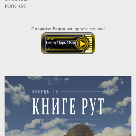
PODCAST
Скачайте Радио
или просто слушай
00:00
Давид Царь Иудейский. Беседа 2
2