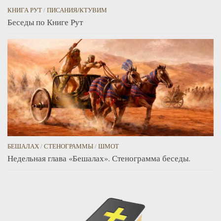
КНИГА РУТ
/
ПИСАНИЯ/КТУВИМ
Беседы по Книге Рут
БЕШАЛАХ
/
СТЕНОГРАММЫ
/
ШМОТ
Недельная глава «Бешалах». Стенограмма беседы.