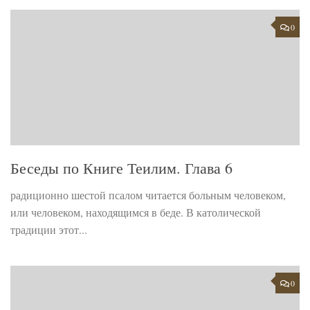
0
Беседы по Книге Теилим. Глава 6
радиционно шестой псалом читается больным человеком,
или человеком, находящимся в беде. В католической
традиции этот...
0