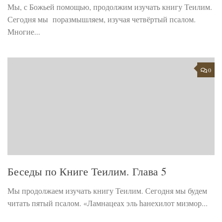
Мы, с Божьей помощью, продолжим изучать книгу Теилим.
Сегодня мы поразмышляем, изучая четвёртый псалом.
Многие...
0
Беседы по Книге Теилим. Глава 5
Мы продолжаем изучать книгу Теилим. Сегодня мы будем
читать пятый псалом. «Ламнацеах эль hанехилот мизмор...