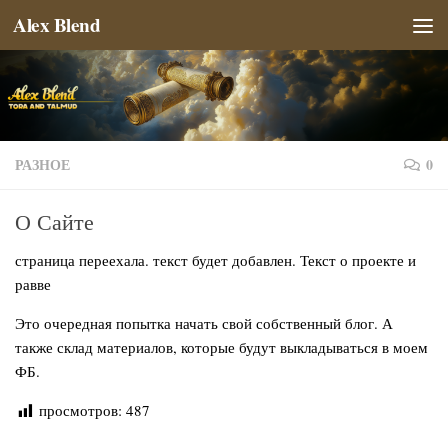
Alex Blend
Перейти к содержимому
РАЗНОЕ
0
О Сайте
страница переехала. текст будет добавлен. Текст о проекте и
равве
Это очередная попытка начать свой собственный блог. А
также склад материалов, которые будут выкладываться в моем
ФБ.
просмотров:
487