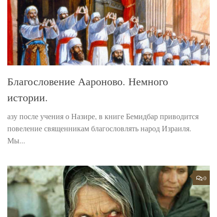
Благословение Аароново. Немного
истории.
азу после учения о Назире, в книге Бемидбар приводится
повеление священникам благословлять народ Израиля.
Мы...
0