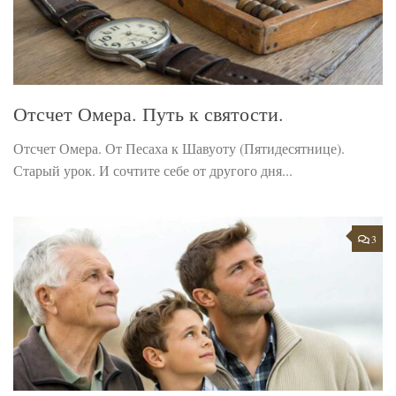
Отсчет Омера. Путь к святости.
Отсчет Омера. От Песаха к Шавуоту (Пятидесятнице).
Старый урок. И сочтите себе от другого дня...
3