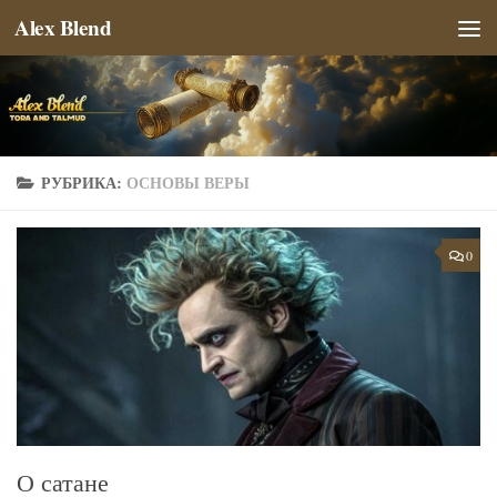
Alex Blend
Перейти к содержимому
РУБРИКА:
ОСНОВЫ ВЕРЫ
0
О сатане