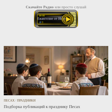
Скачайте Радио
или просто слушай
00:00
Евангелие от Иоанна Беседа 13
3
ПЕСАХ
/
ПРАЗДНИКИ
Подборка публикаций к празднику Песах