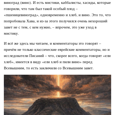
виноград (вино). И есть мистики, каббалисты, хасиды, которые
говорили, что там был такой особый плод –
«пшеницевиноград
»
, одновременно и хлеб, и вино. Это то, что
попробовала Хава, и из-за этого получился очень нехороший
завет не с тем, с кем нужно, – впрочем, это уже уход в
мистику.
И всё же здесь мы читаем, и комментаторы это говорят –
причём не только классические еврейские комментаторы, но и
исследователи Писаний – что, скорее всего, когда говорят «ели
хлеб», имеется в виду «ели хлеб и пили вино» перед
Всевышним, то есть заключили со Всевышним завет.