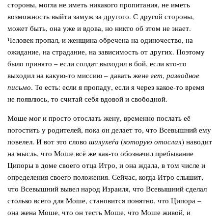
стороны, могла не иметь никакого пропитания, не иметь
возможность выйти замуж за другого. С другой стороны,
может быть, она уже и вдова, но никто об этом не знает.
Человек пропал, и женщина обречена на одиночество, на
ожидание, на страдание, на зависимость от других. Поэтому
было принято – если солдат выходил в бой, если кто-то
выходил на какую-то миссию – давать жене
гет
,
разводное
письмо
. То есть: если я пропаду, если я через какое-то время
не появлюсь, то считай себя вдовой и свободной.
Моше мог и просто отослать жену, временно послать её
погостить у родителей, пока он делает то, что Всевышний ему
повелел. И вот это слово
шилухеѓа
(
которую отослал
) наводит
на мысль, что Моше всё же как-то обозначил пребывание
Ципоры в доме своего отца Итро, и она ждала, в том числе и
определения своего положения. Сейчас, когда Итро слышит,
что Всевышний вывел народ Израиля, что Всевышний сделал
столько всего для Моше, становится понятно, что Ципора –
она жена Моше, что он тесть Моше, что Моше живой, и