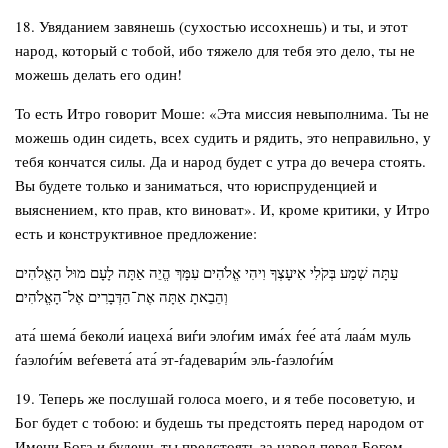
18. Увяданием завянешь (сухостью иссохнешь) и ты, и этот
народ, который с тобой, ибо тяжело для тебя это дело, ты не
можешь делать его один!
То есть Итро говорит Моше: «Эта миссия невыполнима. Ты не
можешь один сидеть, всех судить и рядить, это неправильно, у
тебя кончатся силы. Да и народ будет с утра до вечера стоять.
Вы будете только и заниматься, что юриспруденцией и
выяснением, кто прав, кто виноват». И, кроме критики, у Итро
есть и конструктивное предложение:
עַתָּה שְׁמַע בְּקֹלִי אִיעָצְךָ וִיהִי אֱלֹהִים עִמָּךְ הֱיֵה אַתָּה לָעָם מוּל הָאֱלֹהִים
וְהֵבֵאתָ אַתָּה אֶת־הַדְּבָרִים אֶל־הָאֱלֹהִים׃
ата́ шема́ беколи́ иацеха́ виѓи элоѓим има́х ѓее́ ата́ лаа́м муль
ѓаэлоѓи́м веѓевета́ ата́ эт-ѓадевари́м эль-ѓаэлоѓи́м
19. Теперь же послушай голоса моего, и я тебе посоветую, и
Бог будет с тобою: и будешь ты предстоять перед народом от
Имени Бога и будешь ты предстоять за народ перед Богом.