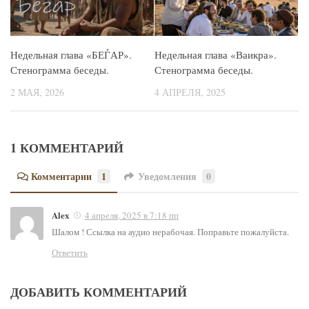
Недельная глава «Ваикра».
Недельная глава «БЕЃАР».
Стенограмма беседы.
Стенограмма беседы.
4 АПРЕЛЯ, 2025
2 МАЯ, 2026
1 КОММЕНТАРИЙ
Комментарии
1
Уведомления
0
Alex
4 апреля, 2025 в 7:18 пп
Шалом ! Ссылка на аудио нерабочая. Поправьте пожалуйста.
Ответить
ДОБАВИТЬ КОММЕНТАРИЙ