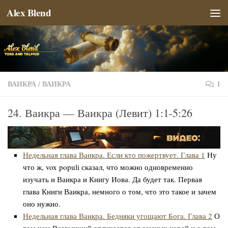
Alex Blend
Перейти к содержимому
ВАИКРА
/
ВАИКРА
1
24. Ваикра — Ваикра (Левит) 1:1-5:26
Недельная глава Ваикра. Если кто пожертвует. Глава 1
Ну
что ж, vox populi сказал, что можно одновременно
изучать и Ваикра и Книгу Иова. Да будет так. Первая
глава Книги Ваикра, немного о том, что это такое и зачем
оно нужно.
Недельная глава Ваикра. Бедняки угощают Бога. Глава 2
О