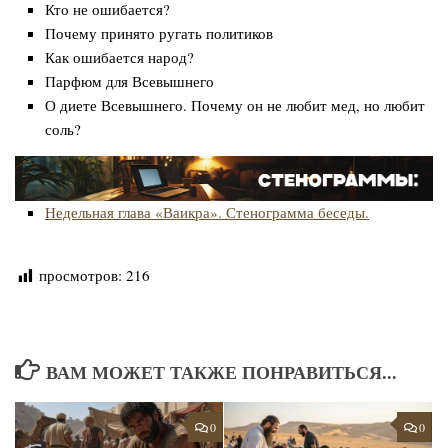
Кто не ошибается?
Почему принято ругать политиков
Как ошибается народ?
Парфюм для Всевышнего
О диете Всевышнего. Почему он не любит мед, но любит
соль?
Недельная глава «Ваикра». Стенограмма беседы.
просмотров:
216
ВАМ МОЖЕТ ТАКЖЕ ПОНРАВИТЬСЯ...
0
0