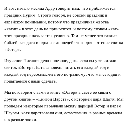
И вот, начало месяца Адар говорит нам, что приближается
праздник Пурим. Строго говоря, не совсем праздник в
еврейском понимании, потому что праздничная жертва
«хагига» в этот день не приносится, и поэтому словом «хаг»
этот праздник называется условно. Тем не менее это важная
библейская дата и одна из заповедей этого дня – чтение свитка
«Эстер».
Изучение Писания дело полезное, даже если вы уже читали
свиток «Эстер». Есть заповедь читать его каждый год и
каждый год переосмыслять его по-разному, что мы сегодня и
попытаемся с вами сделать.
Мы поговорим с вами о книге «Эстер» в свете ее связи с
другой книгой – «Книгой Царств», с историей царя Шауля. Мы
проведем некоторые параллели между царицей Эстер и царем
Шаулем, хотя царствовали они, естественно, в разные времена
и в разные эпохи.