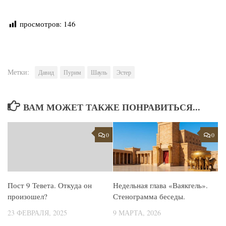
просмотров:
146
Метки:
Давид
Пурим
Шауль
Эстер
ВАМ МОЖЕТ ТАКЖЕ ПОНРАВИТЬСЯ...
0
0
Пост 9 Тевета. Откуда он
Недельная глава «Ваякгель».
произошел?
Стенограмма беседы.
23 ФЕВРАЛЯ, 2025
9 МАРТА, 2026