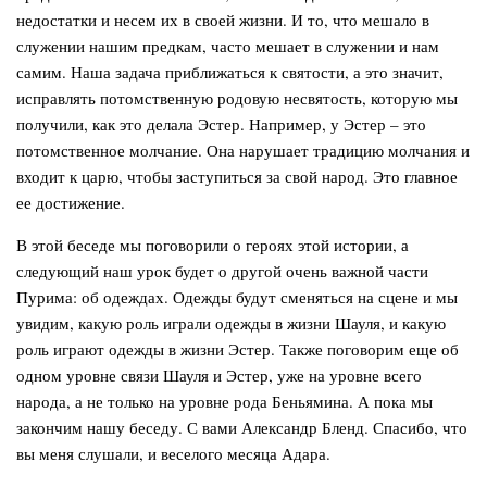
недостатки и несем их в своей жизни. И то, что мешало в
служении нашим предкам, часто мешает в служении и нам
самим. Наша задача приближаться к святости, а это значит,
исправлять потомственную родовую несвятость, которую мы
получили, как это делала Эстер. Например, у Эстер – это
потомственное молчание. Она нарушает традицию молчания и
входит к царю, чтобы заступиться за свой народ. Это главное
ее достижение.
В этой беседе мы поговорили о героях этой истории, а
следующий наш урок будет о другой очень важной части
Пурима: об одеждах. Одежды будут сменяться на сцене и мы
увидим, какую роль играли одежды в жизни Шауля, и какую
роль играют одежды в жизни Эстер. Также поговорим еще об
одном уровне связи Шауля и Эстер, уже на уровне всего
народа, а не только на уровне рода Беньямина. А пока мы
закончим нашу беседу. С вами Александр Бленд. Спасибо, что
вы меня слушали, и веселого месяца Адара.