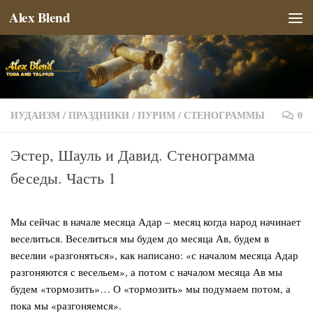
Alex Blend
Перейти к содержимому
ИУДАИЗМ
/
ПРАЗДНИКИ
/
ПУРИМ
/
СТЕНОГРАММЫ
0
Эстер, Шауль и Давид. Стенограмма
беседы. Часть 1
Мы сейчас в начале месяца Адар – месяц когда народ начинает
веселиться. Веселиться мы будем до месяца Ав, будем в
веселии «разгоняться», как написано: «с началом месяца Адар
разгоняются с весельем», а потом с началом месяца Ав мы
будем «тормозить»… О «тормозить» мы подумаем потом, а
пока мы «разгоняемся».