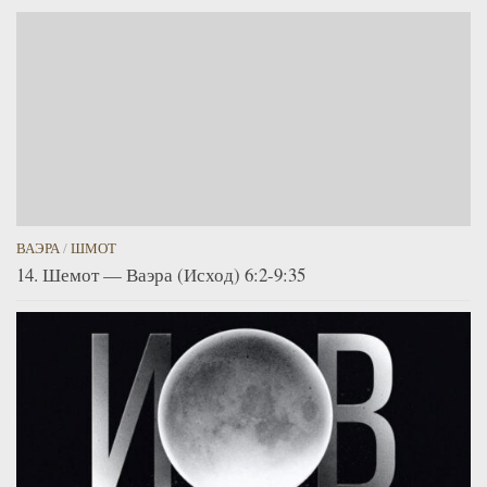
ВАЭРА
/
ШМОТ
14. Шемот — Ваэра (Исход) 6:2-9:35