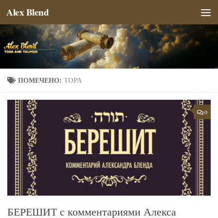
Alex Blend
Перейти к содержимому
ПОМЕЧЕНО:
ТОРА
0
БЕРЕШИТ с комментариями Алекса