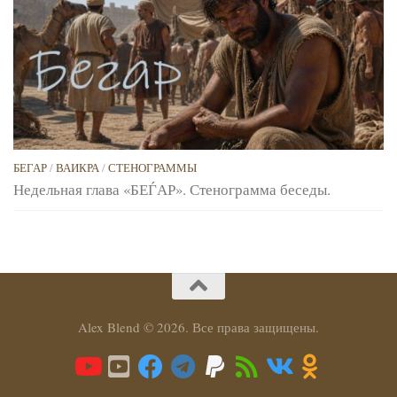
БЕГАР
/
ВАИКРА
/
СТЕНОГРАММЫ
Недельная глава «БЕЃАР». Стенограмма беседы.
Alex Blend © 2026. Все права защищены.