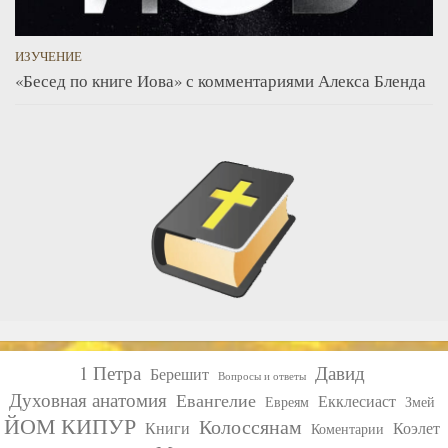
ИЗУЧЕНИЕ
«Бесед по книге Иова» с комментариями Алекса Бленда
1 Петра
Давид
Берешит
Вопросы и ответы
Духовная анатомия
Евангелие
Екклесиаст
Евреям
Змей
ЙОМ КИПУР
Колоссянам
Книги
Коэлет
Коментарии