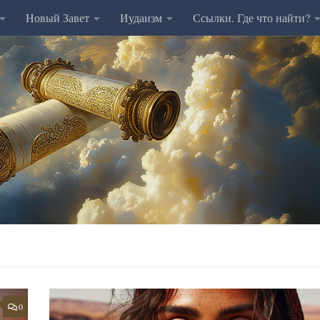
Новый Завет
Иудаизм
Ссылки. Где что найти?
0