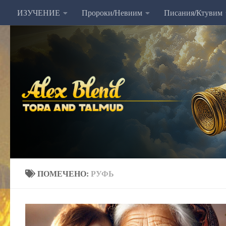
ИЗУЧЕНИЕ
Пророки/Невиим
Писания/Ктувим
Перейти к содержимому
ПОМЕЧЕНО:
РУФЬ