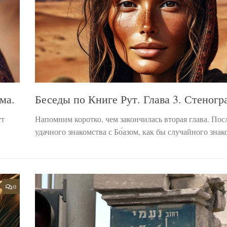
ма.
Беседы по Книге Рут. Глава 3. Стеногр
ут
Напомним коротко, чем закончилась вторая глава. Пос
удачного знакомства с Бо́азом, как бы случайного знако
0