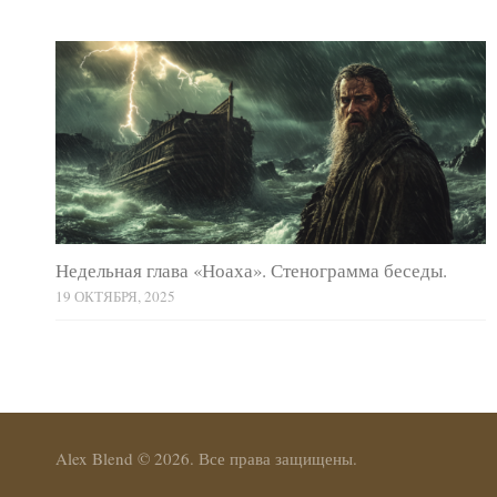
Недельная глава «Ноаха». Стенограмма беседы.
19 ОКТЯБРЯ, 2025
Alex Blend © 2026. Все права защищены.