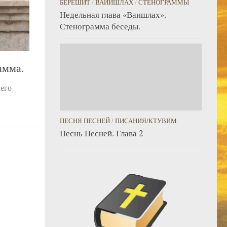
БЕРЕШИТ
/
ВАЙИШЛАХ
/
СТЕНОГРАММЫ
Недельная глава «Ваишлах».
Стенограмма беседы.
амма.
 его
ПЕСНЯ ПЕСНЕЙ
/
ПИСАНИЯ/КТУВИМ
Песнь Песней. Глава 2