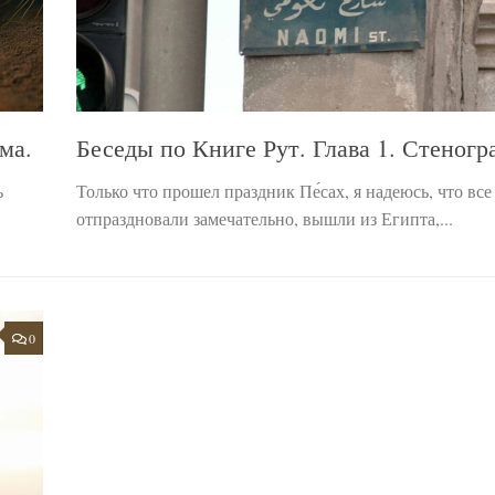
ма.
Беседы по Книге Рут. Глава 1. Стеногр
ь
Только что прошел праздник Пе́сах, я надеюсь, что все
отпраздновали замечательно, вышли из Египта,...
0