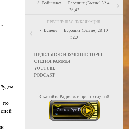
8. Вайишлах — Берешит (Бытие) 32,4-
36,43
ПРЕДЫДУЩАЯ ПУБЛИКАЦИЯ
 с
7. Вайеце — Берешит (Бытие) 28,10-
32,3
НЕДЕЛЬНОЕ ИЗУЧЕНИЕ ТОРЫ
СТЕНОГРАММЫ
YOUTUBE
PODCAST
 будем
Скачайте Радио
или просто слушай
, по
00:00
 дней
Свиток Рут Глава 2
1
ни