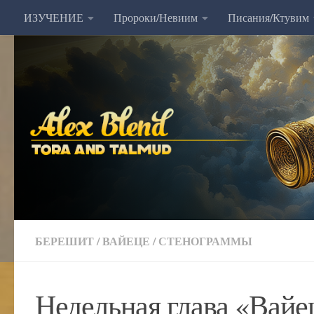
ИЗУЧЕНИЕ
Пророки/Невиим
Писания/Ктувим
Перейти к содержимому
БЕРЕШИТ
/
ВАЙЕЦЕ
/
СТЕНОГРАММЫ
Недельная глава «Вайе