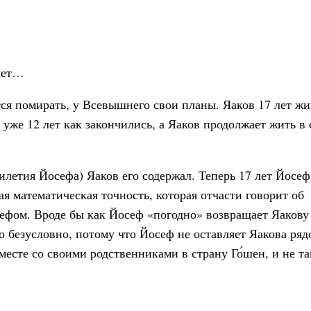
 лет…
тся помирать, у Всевышнего свои планы. Яаков 17 лет жи
и уже 12 лет как закончились, а Яаков продолжает жить в 
илетия Йосефа) Яаков его содержал. Теперь 17 лет Йосеф
ая математическая точность, которая отчасти говорит об
фом. Вроде бы как Йосеф «погодно» возвращает Яакову 
о безусловно, потому что Йосеф не оставляет Яакова ряд
вместе со своими родственниками в страну Го́шен, и не та